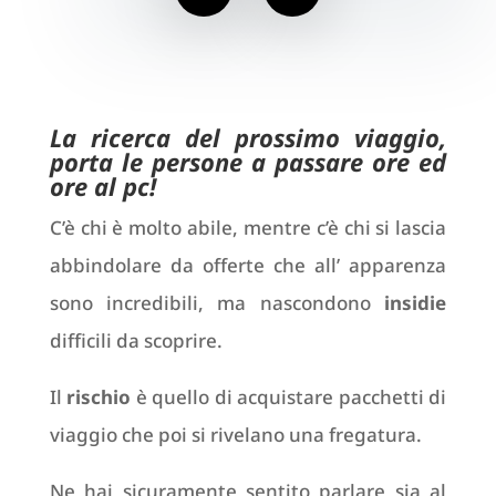
La ricerca del prossimo viaggio,
porta le persone a passare ore ed
ore al pc!
C’è chi è molto abile, mentre c’è chi si lascia
abbindolare da offerte che all’ apparenza
sono incredibili, ma nascondono
insidie
difficili da scoprire.
Il
rischio
è quello di acquistare pacchetti di
viaggio che poi si rivelano una fregatura.
Ne hai sicuramente sentito parlare sia al