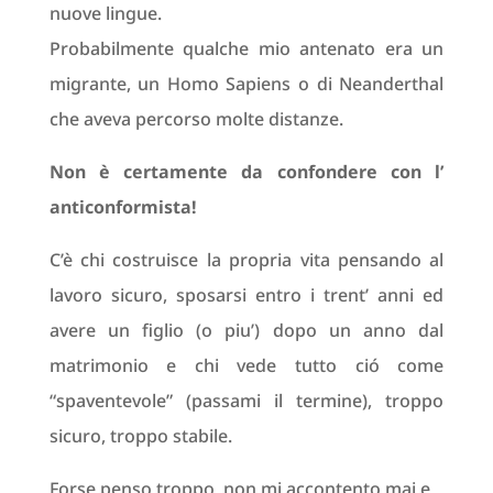
nuove lingue.
Probabilmente qualche mio antenato era un
migrante, un Homo Sapiens o di Neanderthal
che aveva percorso molte distanze.
Non è certamente da confondere con l’
anticonformista!
C’è chi costruisce la propria vita pensando al
lavoro sicuro, sposarsi entro i trent’ anni ed
avere un figlio (o piu’) dopo un anno dal
matrimonio e chi vede tutto ció come
“spaventevole” (passami il termine), troppo
sicuro, troppo stabile.
Forse penso troppo, non mi accontento mai e