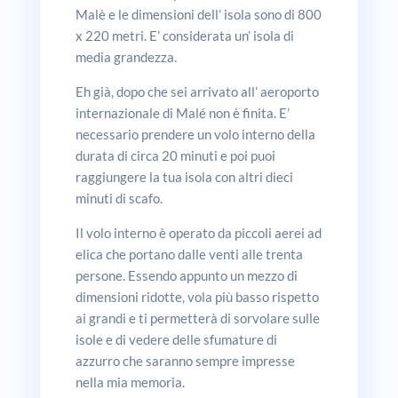
Malè e le dimensioni dell’ isola sono di 800
x 220 metri. E’ considerata un’ isola di
media grandezza.
Eh già, dopo che sei arrivato all’ aeroporto
internazionale di Malé non è finita. E’
necessario prendere un volo interno della
durata di circa 20 minuti e poi puoi
raggiungere la tua isola con altri dieci
minuti di scafo.
Il volo interno è operato da piccoli aerei ad
elica che portano dalle venti alle trenta
persone. Essendo appunto un mezzo di
dimensioni ridotte, vola più basso rispetto
ai grandi e ti permetterà di sorvolare sulle
isole e di vedere delle sfumature di
azzurro che saranno sempre impresse
nella mia memoria.