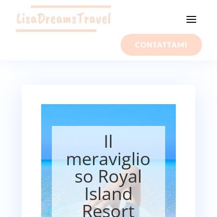
CONTATTAMI
Il
meraviglio
so Royal
Island
Resort