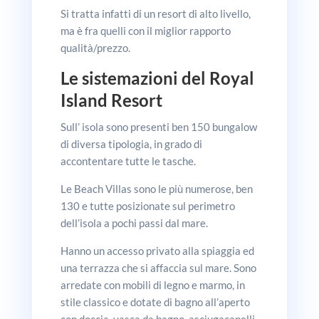
Si tratta infatti di un resort di alto livello,
ma è fra quelli con il miglior rapporto
qualità/prezzo.
Le s
istemazioni
del Royal
Island Resort
Sull’ isola sono presenti ben 150 bungalow
di diversa tipologia, in grado di
accontentare tutte le tasche.
Le Beach Villas sono le più numerose, ben
130 e tutte posizionate sul perimetro
dell’isola a pochi passi dal mare.
Hanno un accesso privato alla spiaggia ed
una terrazza che si affaccia sul mare. Sono
arredate con mobili di legno e marmo, in
stile classico e dotate di bagno all’aperto
con doccia, vasca da bagno, asciugacapelli