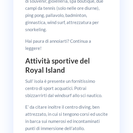
di souvenir, gioielleria, spa boutique, due
campi da tennis (solo nelle ore diurne),
ping pong, pallavolo, badminton,
ginnastica, wind surf, attrezzatura per
snorkeling.
Hai paura di annoiarti? Continua a
leggere!
Attività sportive del
Royal Island
Sull’ isola è presente un fornitissimo
centro di sport acquatici. Potrai
sbizzarrirti dal windsurf allo sci nautico.
E’ da citare inoltre il centro diving, ben
attrezzato, in cui si tengono corsi ed uscite
in barca sui numerosi ed incontaminati
punti di immersione dell’atollo.