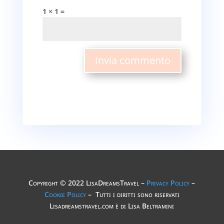
1 × 1 =
Invia commento
Copyright © 2022 LisaDreamsTravel –
Privacy Policy
–
Cookie Policy
– Tutti i diritti sono riservati
Lisadreamstravel.com è di Lisa Beltramini