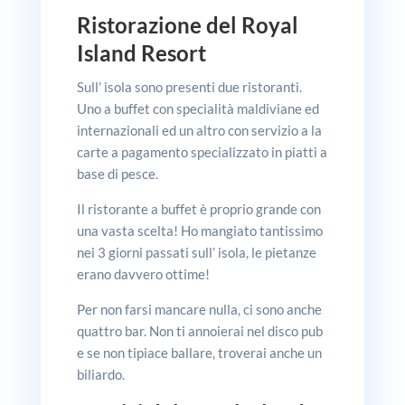
Ristorazione
del Royal
Island Resort
Sull’ isola sono presenti due ristoranti.
Uno a buffet con specialità maldiviane ed
internazionali ed un altro con servizio a la
carte a pagamento specializzato in piatti a
base di pesce.
Il ristorante a buffet è proprio grande con
una vasta scelta! Ho mangiato tantissimo
nei 3 giorni passati sull’ isola, le pietanze
erano davvero ottime!
Per non farsi mancare nulla, ci sono anche
quattro bar. Non ti annoierai nel disco pub
e se non tipiace ballare, troverai anche un
biliardo.