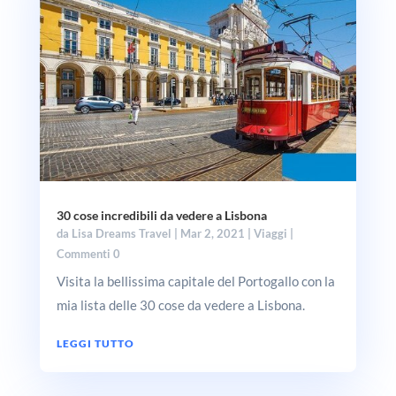
30 cose incredibili da vedere a Lisbona
da
Lisa Dreams Travel
|
Mar 2, 2021
|
Viaggi
|
Commenti 0
Visita la bellissima capitale del Portogallo con la
mia lista delle 30 cose da vedere a Lisbona.
LEGGI TUTTO