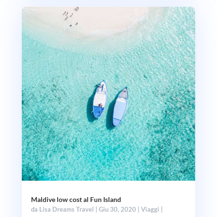
Maldive low cost al Fun Island
da
Lisa Dreams Travel
|
Giu 30, 2020
|
Viaggi
|