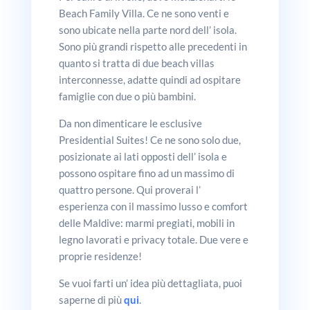
Beach Family Villa. Ce ne sono venti e
sono ubicate nella parte nord dell’ isola.
Sono più grandi rispetto alle precedenti in
quanto si tratta di due beach villas
interconnesse, adatte quindi ad ospitare
famiglie con due o più bambini.
Da non dimenticare le esclusive
Presidential Suites! Ce ne sono solo due,
posizionate ai lati opposti dell’ isola e
possono ospitare fino ad un massimo di
quattro persone. Qui proverai l’
esperienza con il massimo lusso e comfort
delle Maldive: marmi pregiati, mobili in
legno lavorati e privacy totale. Due vere e
proprie residenze!
Se vuoi farti un’ idea più dettagliata, puoi
saperne di più
qui
.