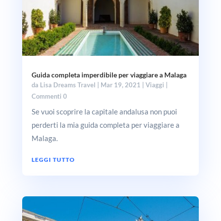
Guida completa imperdibile per viaggiare a Malaga
da
Lisa Dreams Travel
|
Mar 19, 2021
|
Viaggi
|
Commenti 0
Se vuoi scoprire la capitale andalusa non puoi
perderti la mia guida completa per viaggiare a
Malaga.
LEGGI TUTTO