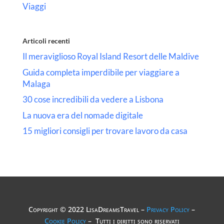
Viaggi
Articoli recenti
Il meraviglioso Royal Island Resort delle Maldive
Guida completa imperdibile per viaggiare a
Malaga
30 cose incredibili da vedere a Lisbona
La nuova era del nomade digitale
15 migliori consigli per trovare lavoro da casa
Copyright © 2022 LisaDreamsTravel –
Privacy Policy
–
Cookie Policy
– Tutti i diritti sono riservati