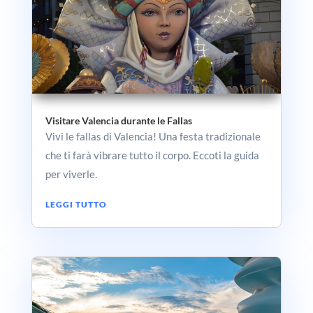
Visitare Valencia durante le Fallas
Vivi le fallas di Valencia! Una festa tradizionale
che ti farà vibrare tutto il corpo. Eccoti la guida
per viverle.
LEGGI TUTTO