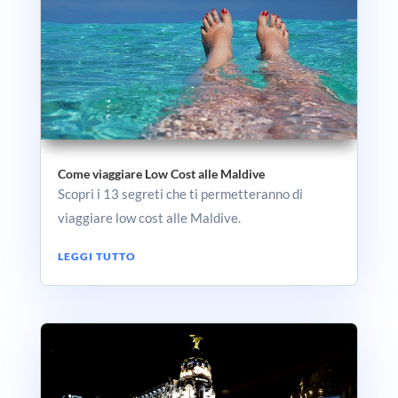
Come viaggiare Low Cost alle Maldive
Scopri i 13 segreti che ti permetteranno di
viaggiare low cost alle Maldive.
LEGGI TUTTO