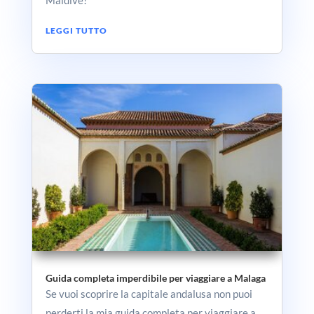
Maldive!
LEGGI TUTTO
Guida completa imperdibile per viaggiare a Malaga
Se vuoi scoprire la capitale andalusa non puoi
perderti la mia guida completa per viaggiare a