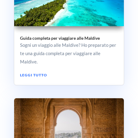
Guida completa per viaggiare alle Maldive
Sogni un viaggio alle Maldive? Ho preparato per
te una guida completa per viaggiare alle
Maldive.
LEGGI TUTTO