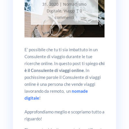
31, 2020
|
Nomadismo
Digitale
,
Viaggi
|
0
commenti
E’ possibile che tu ti sia imbattuto in un
Consulente di viaggio durante le tue
ricerche online. In questo post ti spiego
chi
è il Consulente di viaggi online
. In
pochissime parole il Consulente di viaggi
online è una persona che vende viaggi
lavorando da remoto, un
nomade
digitale
!
Approfondiamo meglio e scopriamo tutto a
riguardo!