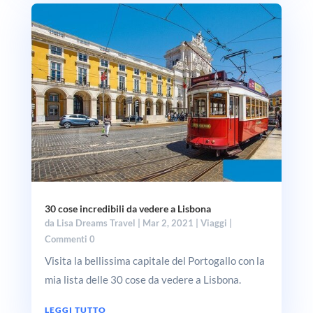
30 cose incredibili da vedere a Lisbona
da
Lisa Dreams Travel
|
Mar 2, 2021
|
Viaggi
|
Commenti 0
Visita la bellissima capitale del Portogallo con la
mia lista delle 30 cose da vedere a Lisbona.
LEGGI TUTTO