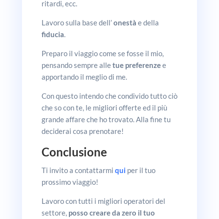
ritardi, ecc.
Lavoro sulla base dell’
onestà
e della
fiducia
.
Preparo il viaggio come se fosse il mio,
pensando sempre alle
tue preferenze
e
apportando il meglio di me.
Con questo intendo che condivido tutto ciò
che so con te, le migliori offerte ed il più
grande affare che ho trovato. Alla fine tu
deciderai cosa prenotare!
Conclusione
Ti invito a contattarmi
qui
per il tuo
prossimo viaggio!
Lavoro con tutti i migliori operatori del
settore,
posso creare da zero il tuo