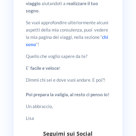
viaggio
aiutandoti a
realizzare il tuo
sogno
.
Se vuoi approfondire ulteriormente alcuni
aspetti della mia consulenza, puoi vedere
la mia pagina dei viaggi, nella sezione “
chi
sono
“!
Quello che voglio sapere da te?
E’
facile e veloce
!
Dimmi chi sei e dove vuoi andare. E poi?!
Poi prepara la valigia, al resto ci penso io!
Un abbraccio,
Lisa
Seguimi sui Social