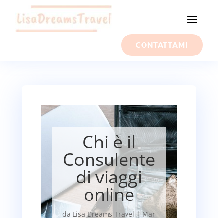
CONTATTAMI
Chi è il
Consulente
di viaggi
online
da
Lisa Dreams Travel
|
Mar