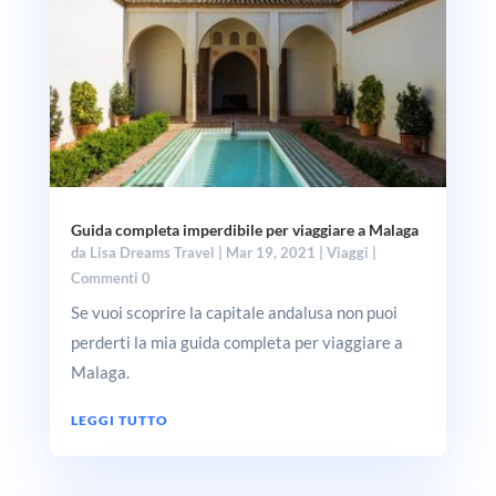
Guida completa imperdibile per viaggiare a Malaga
da
Lisa Dreams Travel
|
Mar 19, 2021
|
Viaggi
|
Commenti 0
Se vuoi scoprire la capitale andalusa non puoi
perderti la mia guida completa per viaggiare a
Malaga.
LEGGI TUTTO