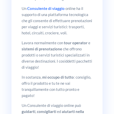
Un
Consulente di viaggio
online ha il
supporto di una piattaforma tecnologica
che gli consente di effettuare prenotazioni
per viaggi e servizi turistici: trasporti,
hotel, circuiti, crociere, voli.
Lavora normalmente con
tour operator
e
sistemi di prenotazione
che offrono
prodotti o servizi turistici specializzati in
diverse destinazioni. I cosiddetti pacchetti
di viaggio!
In sostanza,
mi occupo di tutto
: consiglio,
offro il prodotto e tu te ne vai
tranquillamente con tutto pronto e
pagato!
Un Consulente di viaggio online può
guidarti
,
consigliarti
ed
aiutarti nella