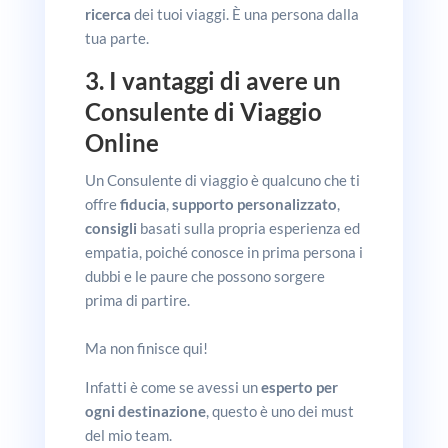
ricerca
dei tuoi viaggi. È una persona dalla
tua parte.
3. I vantaggi di avere un
Consulente di Viaggio
Online
Un Consulente di viaggio è qualcuno che ti
offre
fiducia
,
supporto personalizzato
,
consigli
basati sulla propria esperienza ed
empatia, poiché conosce in prima persona i
dubbi e le paure che possono sorgere
prima di partire.
Ma non finisce qui!
Infatti è come se avessi un
esperto
per
ogni destinazione
, questo è uno dei must
del mio team.