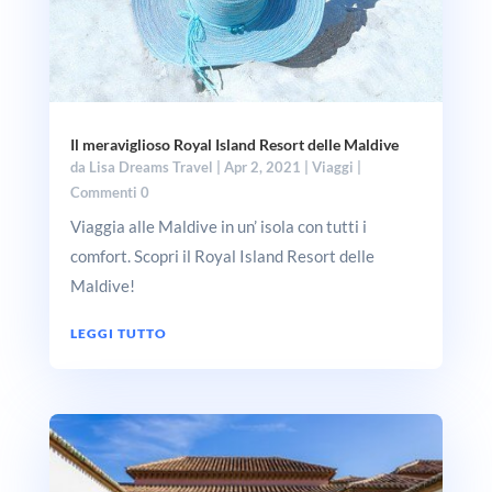
Il meraviglioso Royal Island Resort delle Maldive
da
Lisa Dreams Travel
|
Apr 2, 2021
|
Viaggi
|
Commenti 0
Viaggia alle Maldive in un’ isola con tutti i
comfort. Scopri il Royal Island Resort delle
Maldive!
LEGGI TUTTO