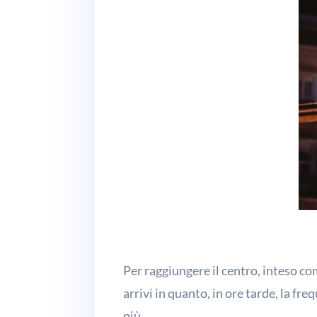
Per raggiungere il centro, inteso c
arrivi in quanto, in ore tarde, la fr
più.