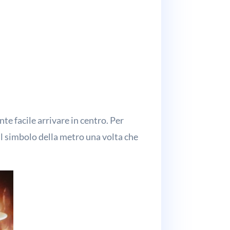
te facile arrivare in centro. Per
 il simbolo della metro una volta che