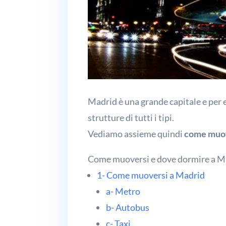
Madrid è una grande capitale e per 
strutture di tutti i tipi.
Vediamo assieme quindi
come muov
Come muoversi e dove dormire a M
1- Come muoversi a Madrid
a- Metro
b- Autobus
c- Taxi