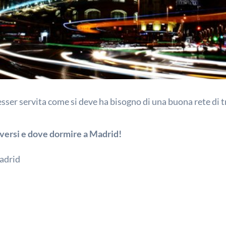
esser servita come si deve ha bisogno di una buona rete di 
ersi e dove dormire a Madrid!
adrid