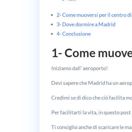
2- Come muoversi per il centro d
3- Dove dormire a Madrid
4- Conclusione
1- Come muove
Iniziamo dall’ aeroporto!
Devi sapere che Madrid ha un aerop
Credimi se di dico che ciò facilita 
Per facilitarti la vita, in questo post
Ti consiglio anche di scaricare le m