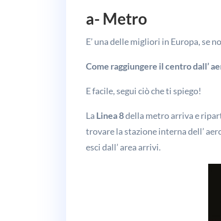
a- Metro
E’ una delle migliori in Europa, se 
Come raggiungere il centro dall’ a
E facile, segui ciò che ti spiego!
La
Linea 8
della metro arriva e ripar
trovare la stazione interna dell’ ae
esci dall’ area arrivi.