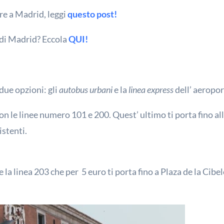
re a Madrid, leggi
questo post!
 di Madrid? Eccola
QUI!
 due opzioni: gli
autobus urbani
e la
linea express
dell’ aeropor
on le linee numero 101 e 200. Quest’ ultimo ti porta fino a
stenti.
rve la linea 203 che per 5 euro ti porta fino a Plaza de la Cib