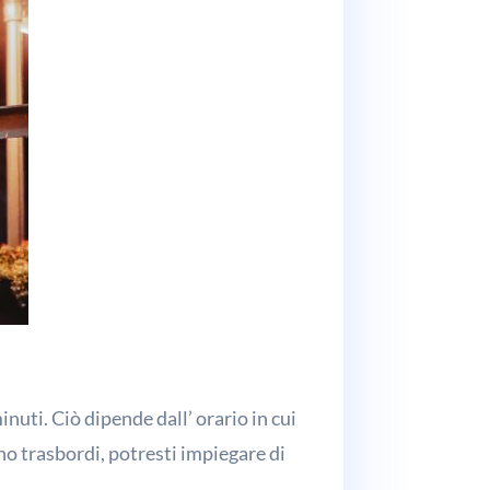
inuti. Ciò dipende dall’ orario in cui
ono trasbordi, potresti impiegare di