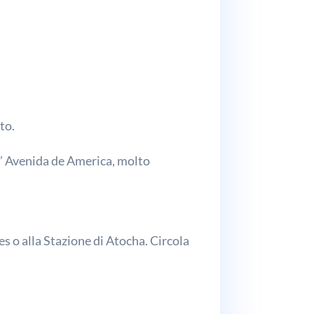
to.
ll’ Avenida de America, molto
eles o alla Stazione di Atocha. Circola