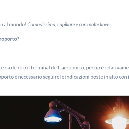
non al mondo!
Comodissima, capillare e con molte linee.
eroporto?
te da dentro il terminal dell’ aeroporto, perciò è relativamen
roporto è necessario seguire le indicazioni poste in alto con