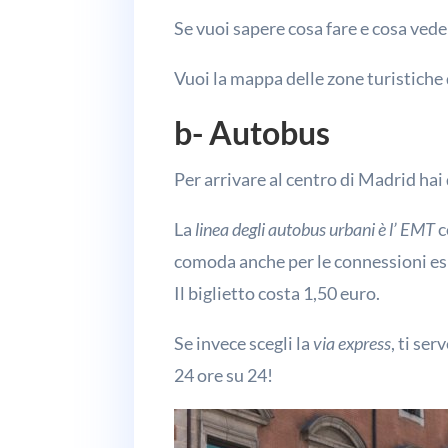
Se vuoi sapere cosa fare e cosa vede
Vuoi la mappa delle zone turistiche
b- Autobus
Per arrivare al centro di Madrid hai
La
linea degli autobus urbani è l’ EMT
c
comoda anche per le connessioni esi
Il biglietto costa 1,50 euro.
Se invece scegli la
via express
, ti se
24 ore su 24!