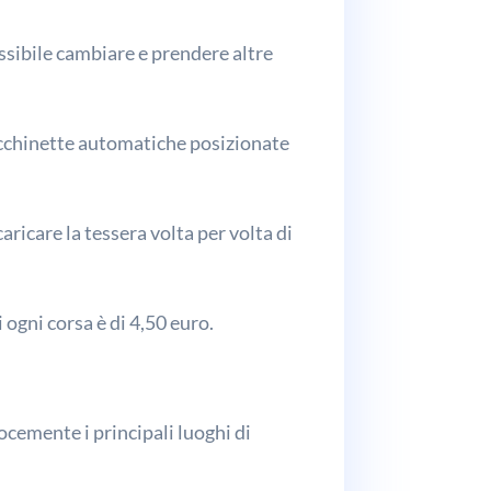
ossibile cambiare e prendere altre
acchinette automatiche posizionate
icare la tessera volta per volta di
 ogni corsa è di 4,50 euro.
ocemente i principali luoghi di