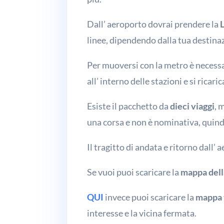
Dall’ aeroporto dovrai prendere la
L
linee, dipendendo dalla tua destinaz
Per muoversi con la metro è necess
all’ interno delle stazioni e si ricaric
Esiste il pacchetto da
dieci viaggi
, 
una corsa e non è nominativa, quindi
Il tragitto di andata e ritorno dall’
Se vuoi puoi scaricare la
mappa dell
QUI
invece puoi scaricare la
mappa t
interesse e la vicina fermata.