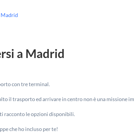
i Madrid
rsi a Madrid
orto con tre terminal.
molto il trasporto ed arrivare in centro non è una missione i
 ti racconto le opzioni disponibili.
appe che ho incluso per te!