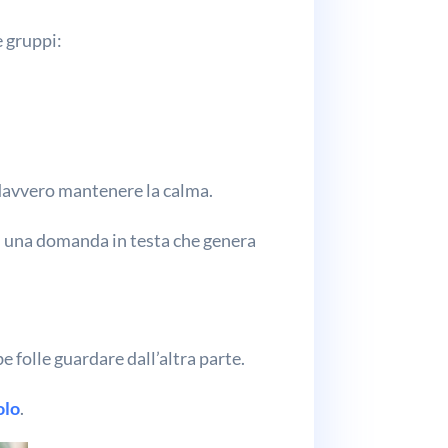
e gruppi:
 davvero mantenere la calma.
on una domanda in testa che genera
 folle guardare dall’altra parte.
olo
.