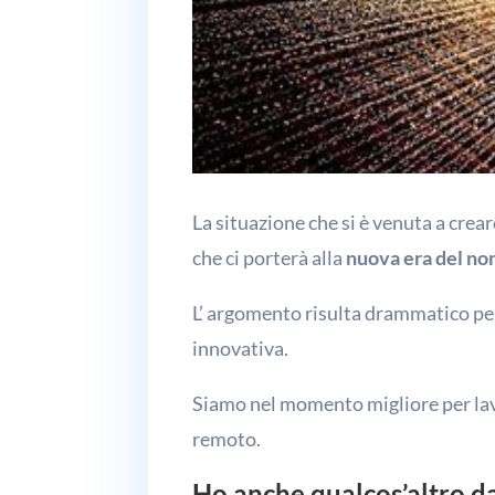
La situazione che si è venuta a crea
che ci porterà alla
nuova era del no
L’ argomento risulta drammatico per
innovativa.
Siamo nel momento migliore per lavo
remoto.
Ho anche qualcos’altro da 