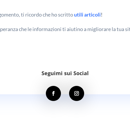
rgomento, ti ricordo che ho scritto
utili articoli
!
peranza che le informazioni ti aiutino a migliorare la tua s
Seguimi sui Social