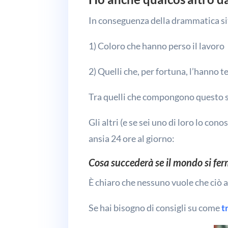
In conseguenza della drammatica sit
1) Coloro che hanno perso il lavoro
2) Quelli che, per fortuna, l’hanno 
Tra quelli che compongono questo se
Gli altri (e se sei uno di loro lo c
ansia 24 ore al giorno:
Cosa succederà se il mondo si fe
È chiaro che nessuno vuole che ciò a
Se hai bisogno di consigli su come
t