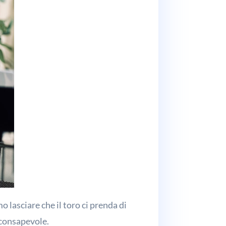
 lasciare che il toro ci prenda di
 consapevole.