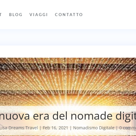
T
BLOG
VIAGGI
CONTATTO
nuova era del nomade digi
Lisa Dreams Travel
|
Feb 16, 2021
|
Nomadismo Digitale
|
0 comme