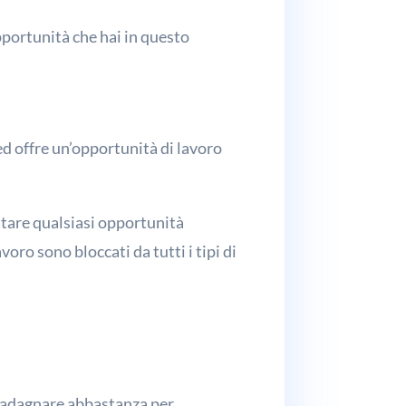
pportunità che hai in questo
d offre un’opportunità di lavoro
ttare qualsiasi opportunità
oro sono bloccati da tutti i tipi di
 guadagnare abbastanza per