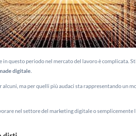
re in questo periodo nel mercato del lavoro è complicata. S
made digitale
.
 alcuni, ma per quelli più audaci sta rappresentando un m
rare nel settore del marketing digitale o semplicemente l
dirti.