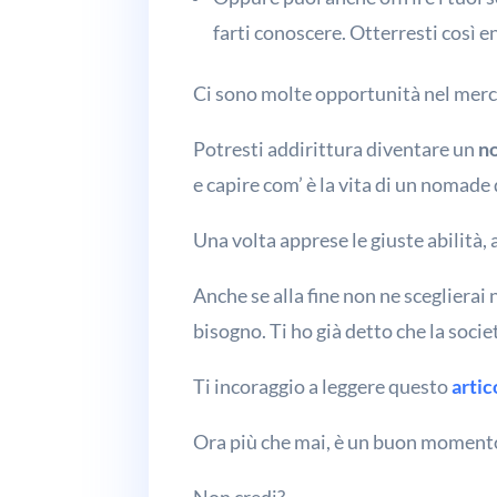
farti conoscere. Otterresti così e
Ci sono molte opportunità nel merca
Potresti addirittura diventare un
n
e capire com’ è la vita di un nomade 
Una volta apprese le giuste abilità, 
Anche se alla fine non ne sceglierai
bisogno. Ti ho già detto che la socie
Ti incoraggio a leggere questo
artic
Ora più che mai, è un buon moment
Non credi?