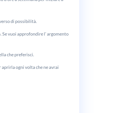
erso di possibilità.
go. Se vuoi approfondire l’ argomento
lla che preferisci.
 aprirla ogni volta che ne avrai