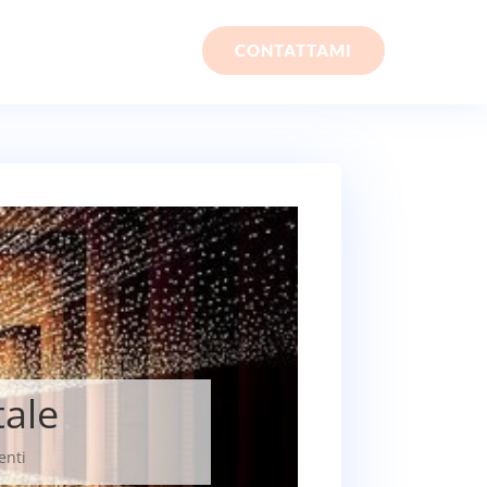
CONTATTAMI
tale
nti