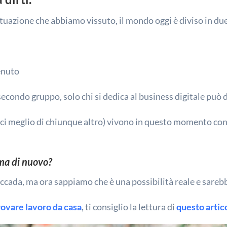
uazione che abbiamo vissuto, il mondo oggi è diviso in du
tenuto
condo gruppo, solo chi si dedica al business digitale può
onosci meglio di chiunque altro) vivono in questo momento c
rma di nuovo?
ccada, ma ora sappiamo che è una possibilità reale e sarebbe
rovare lavoro da casa
,
ti consiglio la lettura di
questo artic