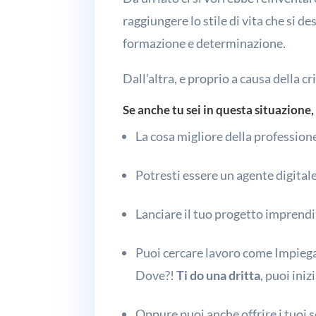
raggiungere lo stile di vita che si 
formazione e determinazione.
Dall’altra, e proprio a causa della c
Se anche tu sei in questa situazione,
La cosa migliore della professione
Potresti essere un agente digitale 
Lanciare il tuo progetto imprendi
Puoi cercare lavoro come Impiega
Dove?!
Ti do una dritta
, puoi iniz
Oppure puoi anche offrire i tuoi s