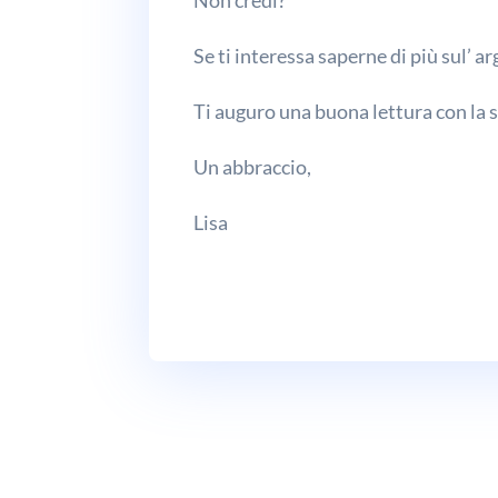
Se ti interessa saperne di più sul’ a
Ti auguro una buona lettura con la s
Un abbraccio,
Lisa