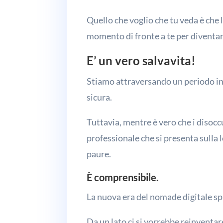
Quello che voglio che tu veda è che
momento di fronte a te per diventar
E’ un vero salvavita!
Stiamo attraversando un periodo in 
sicura.
Tuttavia, mentre è vero che i disoc
professionale che si presenta sulla l
paure.
È comprensibile.
La nuova era del nomade digitale sp
Da un lato ci si vorrebbe reinventa