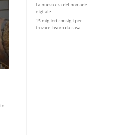
La nuova era del nomade
digitale
15 migliori consigli per
trovare lavoro da casa
uto