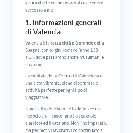
sicura che te ne innamorerai così come è
successo a me.
1. Informazioni generali
di Valencia
Valencia è la
terza città più grande della
Spagna
, con origini romane (anno 138
a.C.), dove passarono anche musulmani e
cristiani.
La capitale della Comunità Valenciana è
una città vibrante, piena di sorprese e
attività perfette per ogni tipo di
viaggiatore.
Si parla il valenciano! Io lo definisco un
incrocio tra il castellano (lo spagnolo
classico) ed il catalano. Non l’ ho imparato,
ma per motivi lavorativi ho continuato a