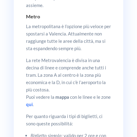
assieme.
Metro
La metropolitana è l’opzione più veloce per
spostarsi a Valencia. Attualmente non
raggiunge tutte le aree della città, ma si
sta espandendo sempre più.
La rete Metrovalencia è divisa in una
decina di linee e comprende anche tutti i
tram. La zona A al centro è la zona più
economica e la D, in cui c’è l’aeroporto la
più costosa.
Puoi vedere la
mappa
con le linee e le zone
qui
.
Per quanto riguarda i tipi di biglietti, ci
sono queste possibilitá:
Biglietto singolo
: valido per 2 ore e con