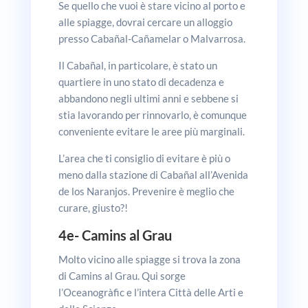
Se quello che vuoi è stare vicino al porto e
alle spiagge, dovrai cercare un alloggio
presso Cabañal-Cañamelar o Malvarrosa.
Il Cabañal, in particolare, è stato un
quartiere in uno stato di decadenza e
abbandono negli ultimi anni e sebbene si
stia lavorando per rinnovarlo, è comunque
conveniente evitare le aree più marginali.
L’area che ti consiglio di evitare è più o
meno dalla stazione di Cabañal all’Avenida
de los Naranjos. Prevenire è meglio che
curare, giusto?!
4e-
Camins al Grau
Molto vicino alle spiagge si trova la zona
di Camins al Grau. Qui sorge
l’Oceanogràfic e l’intera Città delle Arti e