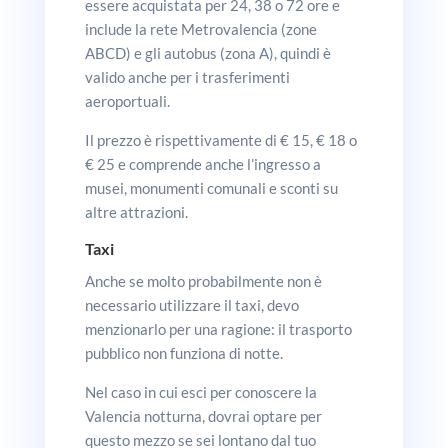
essere acquistata per 24, 38 o 72 ore e
include la rete Metrovalencia (zone
ABCD) e gli autobus (zona A), quindi è
valido anche per i trasferimenti
aeroportuali.
Il prezzo è rispettivamente di € 15, € 18 o
€ 25 e comprende anche l’ingresso a
musei, monumenti comunali e sconti su
altre attrazioni.
Taxi
Anche se molto probabilmente non è
necessario utilizzare il taxi, devo
menzionarlo per una ragione: il trasporto
pubblico non funziona di notte.
Nel caso in cui esci per conoscere la
Valencia notturna, dovrai optare per
questo mezzo se sei lontano dal tuo