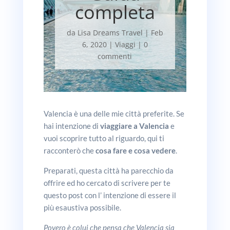
completa
da
Lisa Dreams Travel
|
Feb
6, 2020
|
Viaggi
|
0
commenti
Valencia è una delle mie città preferite. Se
hai intenzione di
viaggiare a Valencia
e
vuoi scoprire tutto al riguardo, qui ti
racconterò che
cosa fare e cosa vedere
.
Preparati, questa città ha parecchio da
offrire ed ho cercato di scrivere per te
questo post con l’ intenzione di essere il
più esaustiva possibile.
Povero è colui che pensa che Valencia sia