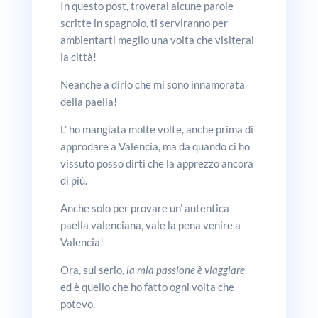
In questo post, troverai alcune parole
scritte in spagnolo, ti serviranno per
ambientarti meglio una volta che visiterai
la città!
Neanche a dirlo che mi sono innamorata
della paella!
L’ ho mangiata molte volte, anche prima di
approdare a Valencia, ma da quando ci ho
vissuto posso dirti che la apprezzo ancora
di più.
Anche solo per provare un’ autentica
paella valenciana, vale la pena venire a
Valencia!
Ora, sul serio,
la mia passione è viaggiare
ed è quello che ho fatto ogni volta che
potevo.