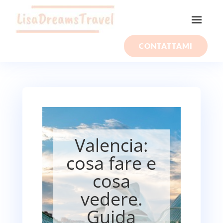
CONTATTAMI
Valencia:
cosa fare e
cosa
vedere.
Guida