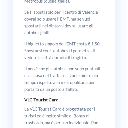
Metrobus (quelle gialle).
Se ti sposti solo per il centro di Valencia
dovrai solo usare l’ EMT, ma se vuoi
spostarti nei dintorni dovrai usare gli
autobus gialli.
Il biglietto singolo dell’EMT costa € 1,50.
Spostarsi con l’ autobus ti permette di
vedere la cittá durante il tragitto.
Il neo è che gli autobus non sono puntuali
e, a causa del traffico, ci vuole molto più
tempo rispetto alla metropolitana per
portarti da un posto all’altro.
VLC Tourist Card
La VLC Tourist Card è progettata per i
turisti ed è molto simile al Bonus di
trasbordo, ma è per uso individuale. Può