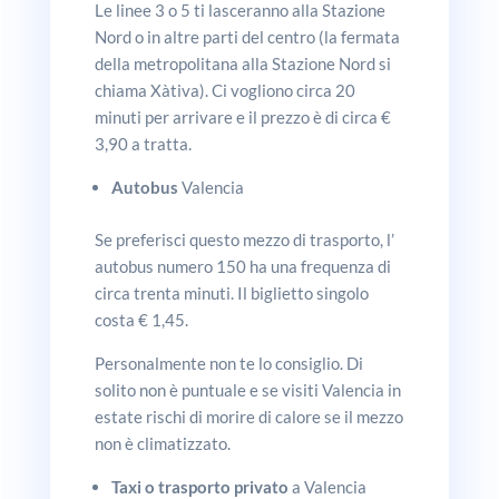
Le linee 3 o 5 ti lasceranno alla Stazione
Nord o in altre parti del centro (la fermata
della metropolitana alla Stazione Nord si
chiama Xàtiva). Ci vogliono circa 20
minuti per arrivare e il prezzo è di circa €
3,90 a tratta.
Autobus
Valencia
Se preferisci questo mezzo di trasporto, l’
autobus numero 150 ha una frequenza di
circa trenta minuti. Il biglietto singolo
costa € 1,45.
Personalmente non te lo consiglio. Di
solito non è puntuale e se visiti Valencia in
estate rischi di morire di calore se il mezzo
non è climatizzato.
Taxi o trasporto privato
a Valencia