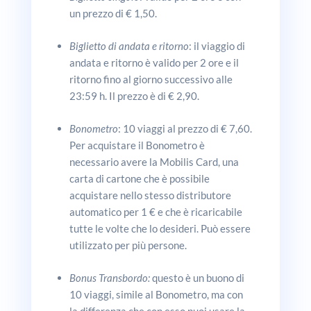
un prezzo di € 1,50.
Biglietto di andata e ritorno
: il viaggio di
andata e ritorno è valido per 2 ore e il
ritorno fino al giorno successivo alle
23:59 h. Il prezzo è di € 2,90.
Bonometro
: 10 viaggi al prezzo di € 7,60.
Per acquistare il Bonometro è
necessario avere la Mobilis Card, una
carta di cartone che è possibile
acquistare nello stesso distributore
automatico per 1 € e che è ricaricabile
tutte le volte che lo desideri. Può essere
utilizzato per più persone.
Bonus Transbordo:
questo è un buono di
10 viaggi, simile al Bonometro, ma con
la differenza che con esso puoi usare la