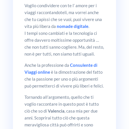
Voglio condividere con te l’ amore per i
viaggi raccontandoteli, ma vorrei anche
che tu capissi che se vuoi, puoi vivere una
vita più libera da
nomade digitale
.
I tempi sono cambiati e la tecnologia ci
offre davvero moltissime opportunità …
che non tutti sanno cogliere. Ma, del resto,
non è per tutti, non siamo tutti uguali.
Anche la professione da
Consulente di
Viaggi online
è la dimostrazione del fatto
che la passione per uno o più argomenti
può permetterci di vivere più liberi e felici.
Tornando all’argomento, quello che ti
voglio raccontare in questo post è tutto
ciò che so di
Valencia
, casa mia per due
anni. Scoprirai tutto ciò che questa
meravigliosa città può offrirti e sono