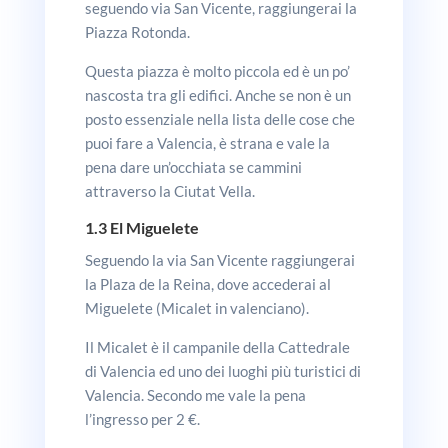
seguendo via San Vicente, raggiungerai la
Piazza Rotonda.
Questa piazza è molto piccola ed è un po’
nascosta tra gli edifici. Anche se non è un
posto essenziale nella lista delle cose che
puoi fare a Valencia, è strana e vale la
pena dare un’occhiata se cammini
attraverso la Ciutat Vella.
1.3
El Miguelete
Seguendo la via San Vicente raggiungerai
la Plaza de la Reina, dove accederai al
Miguelete (Micalet in valenciano).
Il Micalet è il campanile della Cattedrale
di Valencia ed uno dei luoghi più turistici di
Valencia. Secondo me vale la pena
l’ingresso per 2 €.