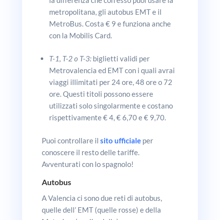
metropolitana, gli autobus EMT e il
MetroBus. Costa € 9 e funziona anche
con la Mobilis Card.
T-1, T-2 o T-3:
biglietti validi per
Metrovalencia ed EMT con i quali avrai
viaggi illimitati per 24 ore, 48 ore o 72
ore. Questi titoli possono essere
utilizzati solo singolarmente e costano
rispettivamente € 4, € 6,70 e € 9,70.
Puoi controllare il
sito ufficiale
per
conoscere il resto delle tariffe.
Avventurati con lo spagnolo!
Autobus
A Valencia ci sono due reti di autobus,
quelle dell’ EMT (quelle rosse) e della