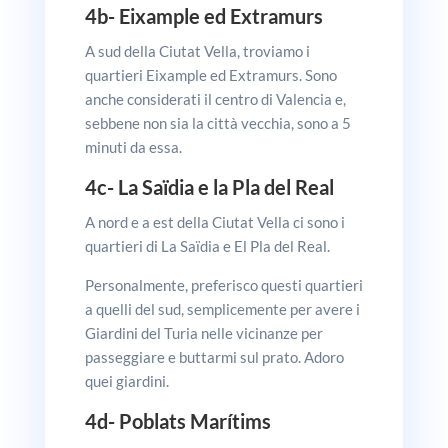
4b-
Eixample ed Extramurs
A sud della Ciutat Vella, troviamo i
quartieri Eixample ed Extramurs. Sono
anche considerati il centro di Valencia e,
sebbene non sia la città vecchia, sono a 5
minuti da essa.
4c-
La Saïdia e la Pla del Real
A nord e a est della Ciutat Vella ci sono i
quartieri di La Saïdia e El Pla del Real.
Personalmente, preferisco questi quartieri
a quelli del sud, semplicemente per avere i
Giardini del Turia nelle vicinanze per
passeggiare e buttarmi sul prato. Adoro
quei giardini.
4d-
Poblats Marítims