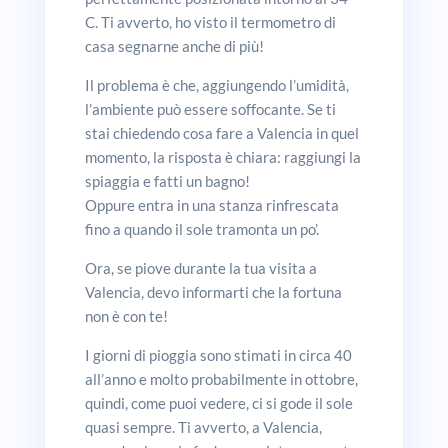
C. Ti avverto, ho visto il termometro di
casa segnarne anche di più!
Il problema è che, aggiungendo l’umidità,
l’ambiente può essere soffocante. Se ti
stai chiedendo cosa fare a Valencia in quel
momento, la risposta è chiara: raggiungi la
spiaggia e fatti un bagno!
Oppure entra in una stanza rinfrescata
fino a quando il sole tramonta un po’.
Ora, se piove durante la tua visita a
Valencia, devo informarti che la fortuna
non è con te!
I giorni di pioggia sono stimati in circa 40
all’anno e molto probabilmente in ottobre,
quindi, come puoi vedere, ci si gode il sole
quasi sempre. Ti avverto, a Valencia,