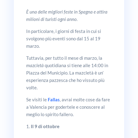
È una delle migliori feste in Spagna e attira
milioni di turisti ogni anno.
In particolare, i giorni di festa in cui si
svolgono più eventi sono dal 15 al 19
marzo.
Tuttavia, per tutto il mese di marzo, la
mazcletà
quotidiana si tiene alle 14:00 in
Piazza del Municipio. La mazcletà è un’
esperienza pazzesca che ho vissuto più
volte.
Se visiti le
Fallas
, avrai molte cose da fare
a Valencia per godertele e conoscere al
meglio lo spirito fallero.
Il 9 di ottobre