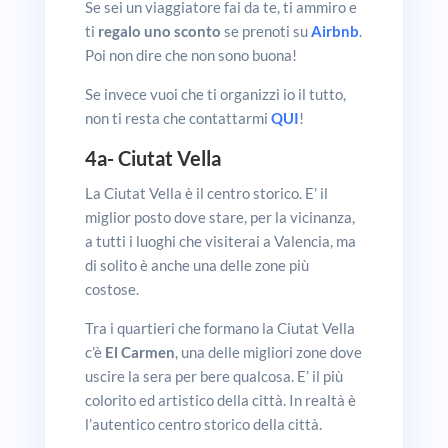
Se sei un viaggiatore fai da te, ti ammiro e
ti
regalo uno sconto
se prenoti su
Airbnb
.
Poi non dire che non sono buona!
Se invece vuoi che ti organizzi io il tutto,
non ti resta che contattarmi
QUI
!
4a-
Ciutat Vella
La Ciutat Vella è il centro storico. E’ il
miglior posto dove stare, per la vicinanza,
a tutti i luoghi che visiterai a Valencia, ma
di solito è anche una delle zone più
costose.
Tra i quartieri che formano la Ciutat Vella
c’è
El Carmen
, una delle migliori zone dove
uscire la sera per bere qualcosa. E’ il più
colorito ed artistico della città. In realtà è
l’autentico centro storico della città.